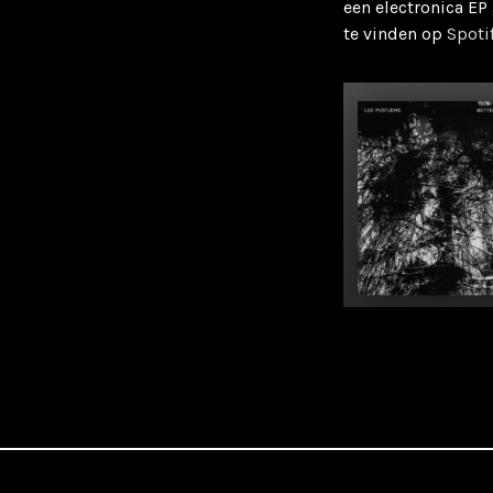
een electronica EP
te vinden op
Spoti