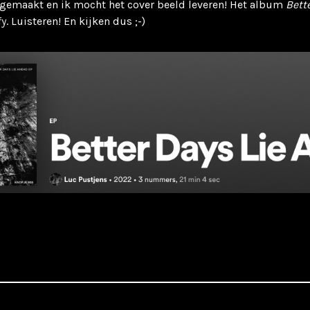
 gemaakt en ik mocht het cover beeld leveren! Het album
Bett
fy
. Luisteren! En kijken dus ;-)