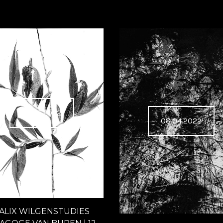
10.05.2022
08.04.2022
ALIX WILGENSTUDIES