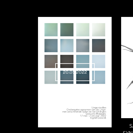
20.05.2022
S