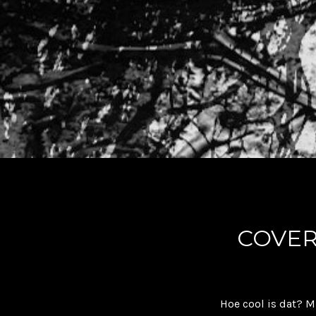
COVER
Hoe cool is dat? M