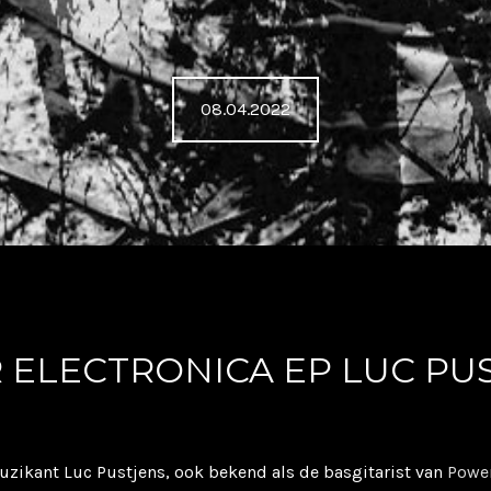
08.04.2022
 ELECTRONICA EP LUC PU
uzikant Luc Pustjens, ook bekend als de basgitarist van
Power