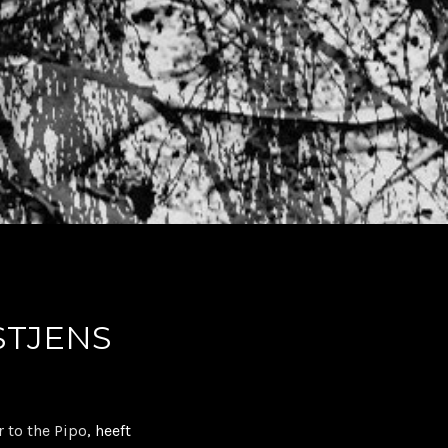
STJENS
 to the Pipo
, heeft