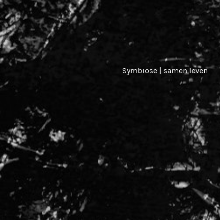
Symbiose | samen leven