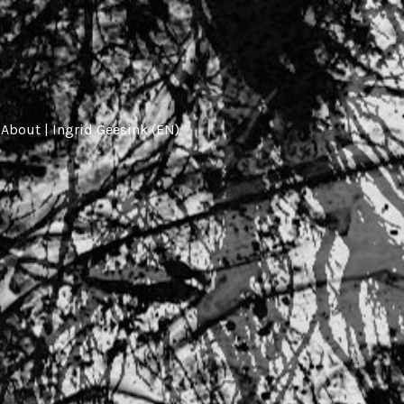
About | Ingrid Geesink (EN)