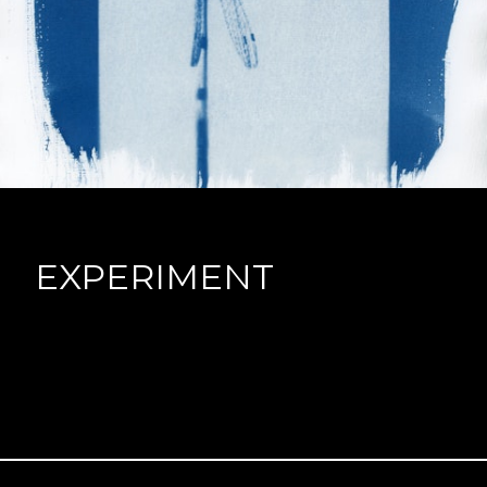
EXPERIMENT