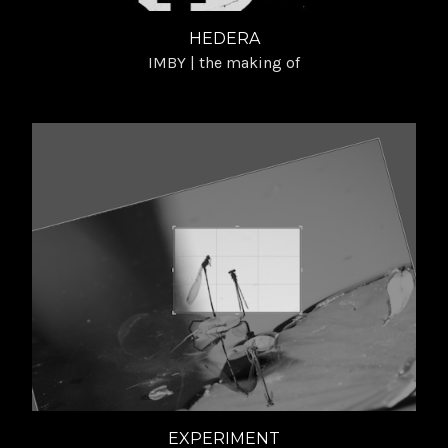
HEDERA
IMBY | the making of
EXPERIMENT