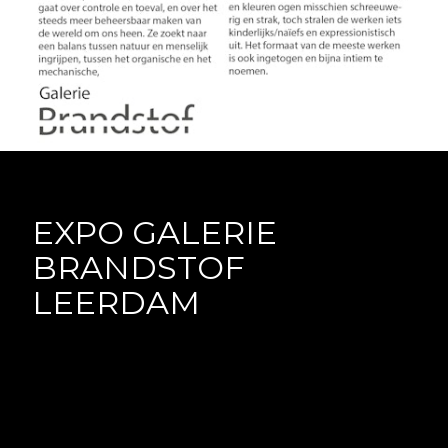
About | Ingrid Geesink (EN)
Bio & CV | Ingrid Geesink (NL)
About | Ingrid Geesink (EN)
EXPO GALERIE
BRANDSTOF
LEERDAM