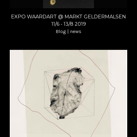
EXPO WAARDART @ MARKT GELDERMALSEN
11/6 - 13/8 2019
Blog | news