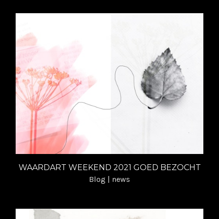
WAARDART WEEKEND 2021 GOED BEZOCHT
Blog | news