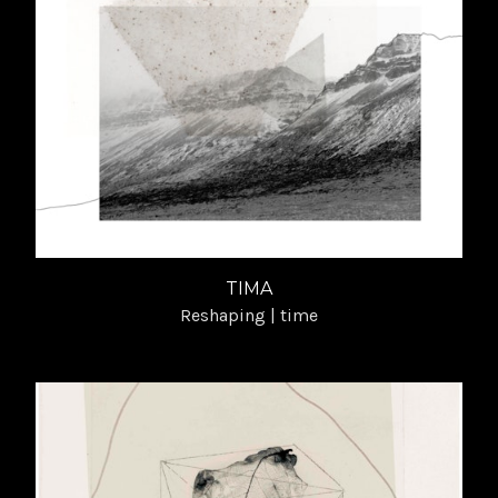
TIMA
Reshaping | time